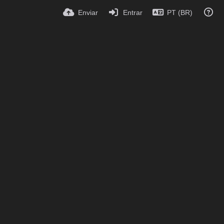
Enviar
Entrar
PT (BR)