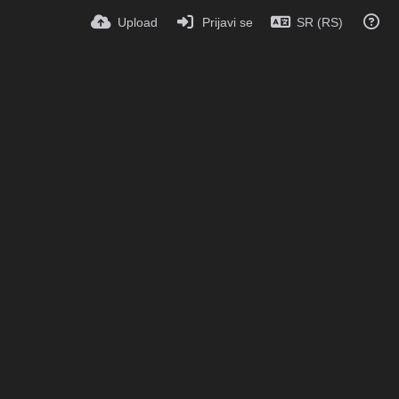
Upload
Prijavi se
SR (RS)